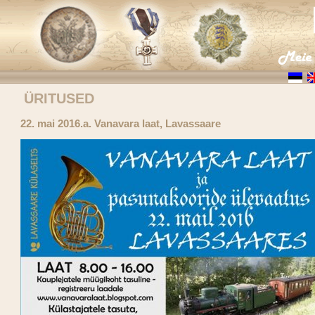
ÜRITUSED
22. mai 2016.a. Vanavara laat, Lavassaare